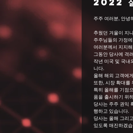
2022 
주주 여러분, 안녕
추웠던 겨울이 지나
주주님들의 가정에도
여러분께서 지지해 
그동안 당사에 격려
작년 미국 및 국내
니다. 
올해 해외 고객에게
또한, 시장 확대를
특히 올해를 기점
품을 출시하기 위하
당사는 주주 권익 
행하고 있습니다. 

당사는 올해 그리고
있도록 매진하겠습니